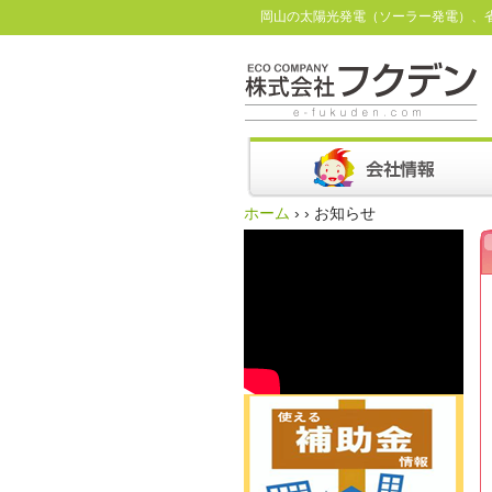
岡山の太陽光発電（ソーラー発電）、
ホーム
›
›
お知らせ