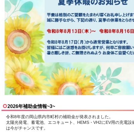
2026年補助金情報~3~
令和8年度の岡山県内市町村の補助金が発表されました。
太陽光発電、蓄電池、エコキュート、HEMS・VH2にEV用の充電
は今がチャンスです。