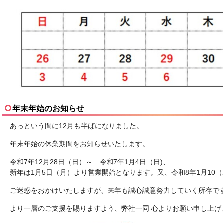
年末年始のお知らせ
あっという間に12月も半ばになりました。
年末年始の休業期間をお知らせいたします。
令和7年12月28日（日）～ 令和7年1月4日（日)、
新年は1月5日（月）より営業開始となります。又、令和8年1月10
ご迷惑をおかけいたしますが、来年も誠心誠意努力していく所存で
より一層のご支援を賜りますよう、弊社一同 心よりお願い申し上げ