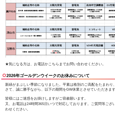
★気になる方は、お電話かこちらまでお問い合わせください。
2026年ゴールデンウイークのお休みについて
新緑がまぶしい季節になりました。平素は格別のご高配をたまわり
さて、誠に勝手ながら、以下の期間をGW休業とさせていただきま
皆様にはご迷惑をお掛けしますがご容赦願います。
又、お電話は24時間365日いつで対応しております。ご質問等ござ
わせください。