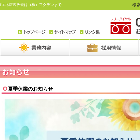
検索
省エネ環境改善は（株）フクデンまで
夏季休業のお知らせ