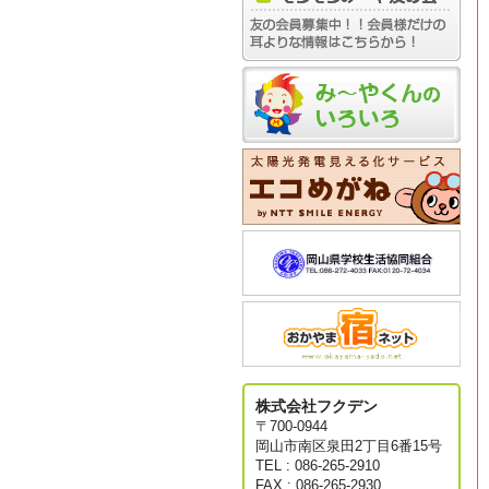
株式会社フクデン
〒700-0944
岡山市南区泉田2丁目6番15号
TEL : 086-265-2910
FAX : 086-265-2930