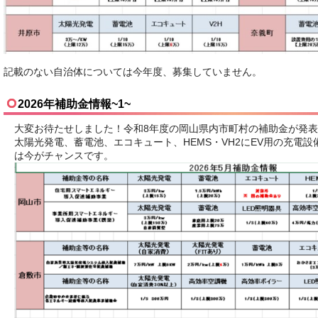
記載のない自治体については今年度、募集していません。
2026年補助金情報~1~
大変お待たせしました！令和8年度の岡山県内市町村の補助金が発
太陽光発電、蓄電池、エコキュート、HEMS・VH2にEV用の充電
は今がチャンスです。