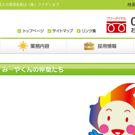
検索
省エネ環境改善は（株）フクデンまで