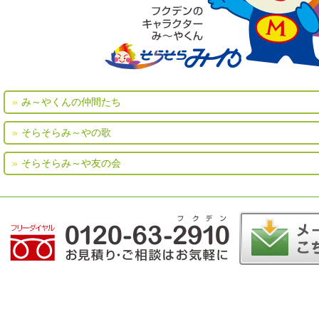
み～やくんの仲間たち
そらそらみ～やの歌
そらそらみ～や友の会