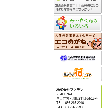
株式会社フクデン
〒700-0944
岡山市南区泉田2丁目6番15号
TEL : 086-265-2910
FAX : 086-265-2930