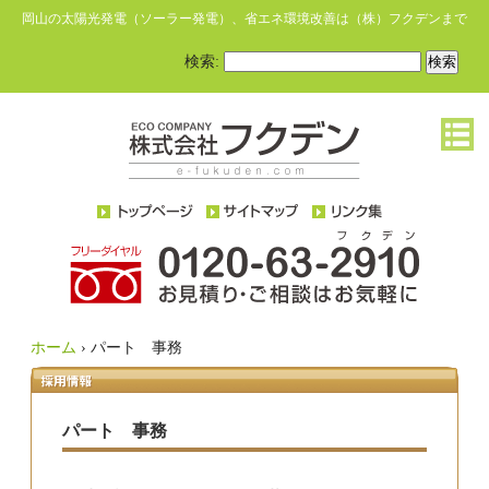
岡山の太陽光発電（ソーラー発電）、省エネ環境改善は（株）フクデンまで
検索:
ホーム
›
パート 事務
パート 事務