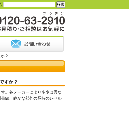
:
すか？
ですか？
ます。各メーカーにより多少は異な
図書館、静かな郊外の昼時のレベル