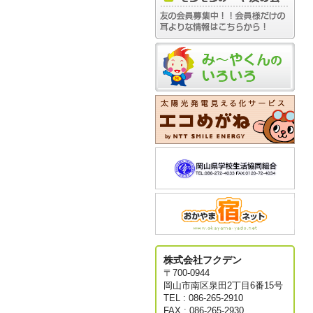
株式会社フクデン
〒700-0944
岡山市南区泉田2丁目6番15号
TEL : 086-265-2910
FAX : 086-265-2930