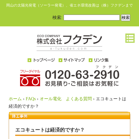
岡山の太陽光発電（ソーラー発電）、省エネ環境改善は（株）フクデンまで
検索:
ホーム
›
FAQs
›
オール電化 よくある質問
›
エコキュートは
経済的ですか？
エコキュートは経済的ですか？