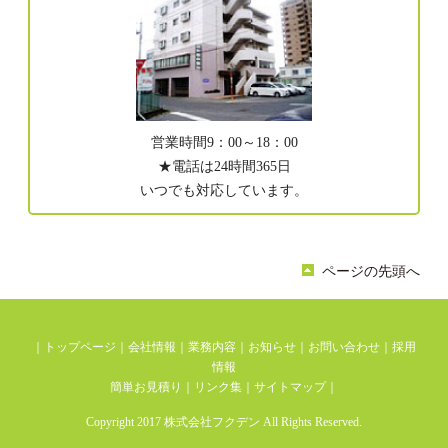
営業時間9：00～18：00
★電話は24時間365日
いつでも対応しています。
ページの先頭へ
｜
トップページ
｜
会社情報
｜
業務内容
｜
お知らせ
｜
お問い合わせ
｜
採用
情報
簡単お見積り
｜
リンク集
｜
サイトマップ
｜
Copyright 2017 株式会社フクデン All Rights Reserved.