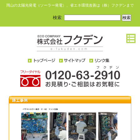
岡山の太陽光発電（ソーラー発電）、省エネ環境改善は（株）フクデンまで
検索: