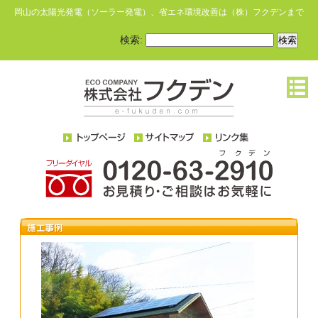
岡山の太陽光発電（ソーラー発電）、省エネ環境改善は（株）フクデンまで
検索: