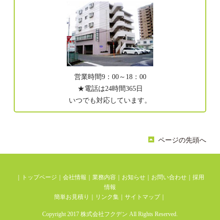
営業時間9：00～18：00
★電話は24時間365日
いつでも対応しています。
ページの先頭へ
｜
トップページ
｜
会社情報
｜
業務内容
｜
お知らせ
｜
お問い合わせ
｜
採用
情報
簡単お見積り
｜
リンク集
｜
サイトマップ
｜
Copyright 2017 株式会社フクデン All Rights Reserved.