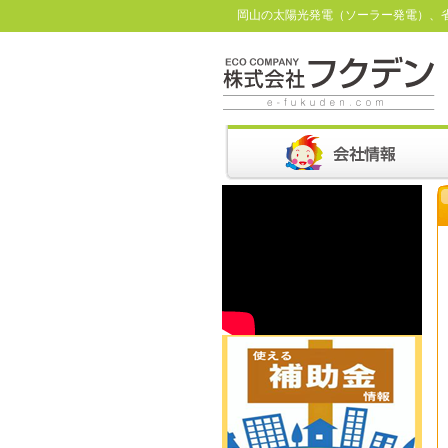
岡山の太陽光発電（ソーラー発電）、