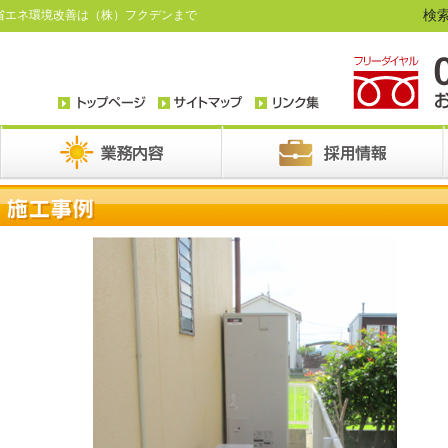
検索
省エネ環境改善は（株）フクデンまで