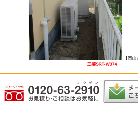
【岡山
三菱SRT-W374