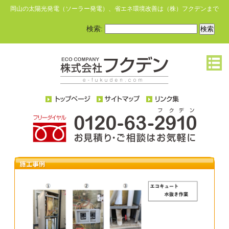
岡山の太陽光発電（ソーラー発電）、省エネ環境改善は（株）フクデンまで
検索: