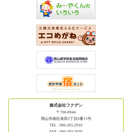
株式会社フクデン
〒700-0944
岡山市南区泉田2丁目6番15号
TEL : 086-265-2910
FAX : 086-265-2930