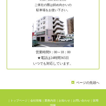
ご来社の際は斜め向かいの
駐車場をお使い下さい。
営業時間9：00～18：00
★電話は24時間365日
いつでも対応しています。
ページの先頭へ
｜
トップページ
｜
会社情報
｜
業務内容
｜
お知らせ
｜
お問い合わせ
｜
採用
情報