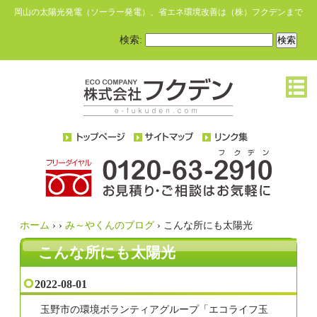
岡山の太陽光発電（ソーラー発電）、省エネ環境改善は（株）フクデンまで
検索:
ホーム
›
›
み～やくんのブログ
›
こんな所にも太陽光
こんな所にも太陽光
2022-08-01
玉野市の環境ボランティアグループ「エコライフ玉