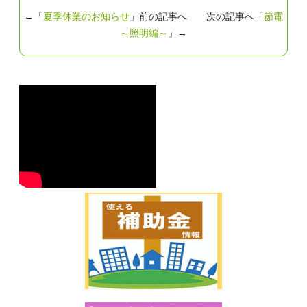
←「
夏季休業のお知らせ
」前の記事へ 次の記事へ「
節電
～照明編～
」→