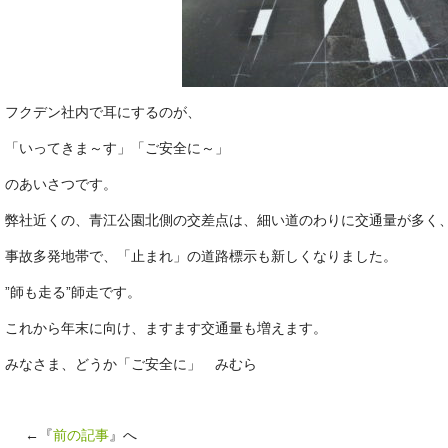
フクデン社内で耳にするのが、
「いってきま～す」「ご安全に～」
のあいさつです。
弊社近くの、青江公園北側の交差点は、細い道のわりに交通量が多く
事故多発地帯で、「止まれ」の道路標示も新しくなりました。
”師も走る”師走です。
これから年末に向け、ますます交通量も増えます。
みなさま、どうか「ご安全に」 みむら
←『
前の記事
』へ