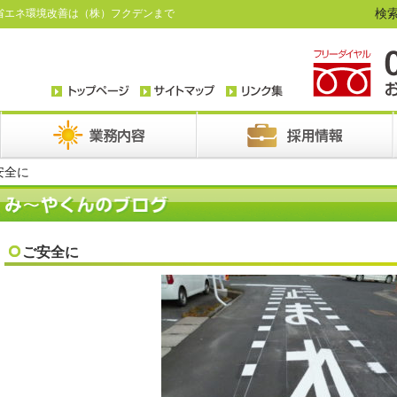
検索
省エネ環境改善は（株）フクデンまで
安全に
ご安全に