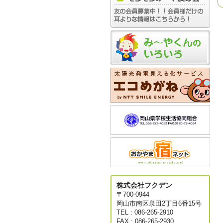
株式会社フクデン
〒700-0944
岡山市南区泉田2丁目6番15号
TEL : 086-265-2910
FAX : 086-265-2930