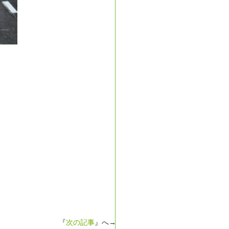
、
『
次の記事
』へ→