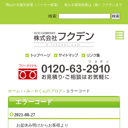
岡山の太陽光発電（ソーラー発電）、省エネ環境改善は（株）フクデンまで
検索:
ホーム
›
›
み～やくんのブログ
›
エラーコード
エラーコード
2021-08-27
お盆休み明けからお客様より