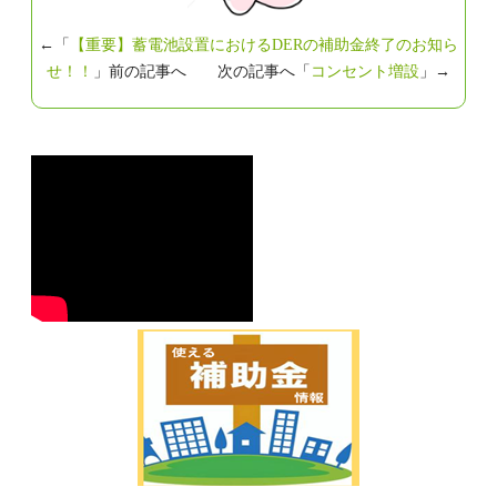
←「
【重要】蓄電池設置におけるDERの補助金終了のお知ら
せ！！
」前の記事へ 次の記事へ「
コンセント増設
」→