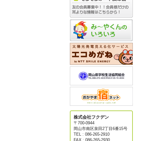
株式会社フクデン
〒700-0944
岡山市南区泉田2丁目6番15号
TEL : 086-265-2910
FAX : 086-265-2930