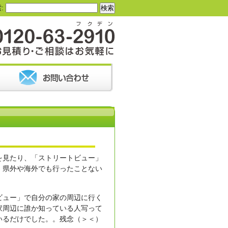
:
を見たり、「ストリートビュー」
、県外や海外でも行ったことない
ビュー」で自分の家の周辺に行く
家周辺に誰か知っている人写って
いるだけでした。。残念（＞＜）