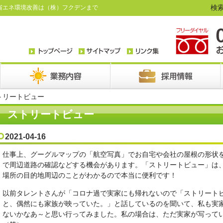
検索
省エネ環境改善は（株）フクデンまで
トリートビュー
ストリートビュー
2021-04-16
仕事上、グーグルマップの「航空写真」でお自宅や会社の屋根の形状
で周辺道路の確認などする機会があります。「ストリートビュー」は
場所の目的地周辺のことがわかるので本当に便利です！
以前タレントさんが「コロナ過で実家にも帰れないので「ストリート
と、偶然にも家族が映っていた。」と話しているのを聞いて、私も実
ないかなあ～と思い行ってみました。私の場合は、ただ実家が写って