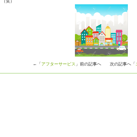
（笑）
←「
アフターサービス
」前の記事へ 次の記事へ「