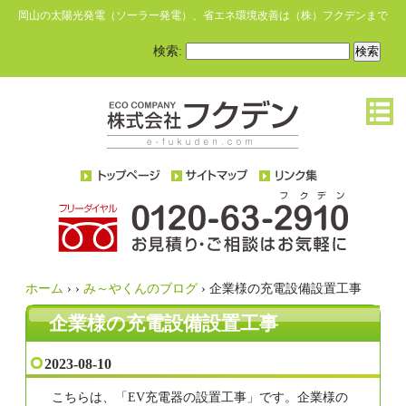
岡山の太陽光発電（ソーラー発電）、省エネ環境改善は（株）フクデンまで
検索:
ホーム
›
›
み～やくんのブログ
›
企業様の充電設備設置工事
企業様の充電設備設置工事
2023-08-10
こちらは、「EV充電器の設置工事」です。企業様の