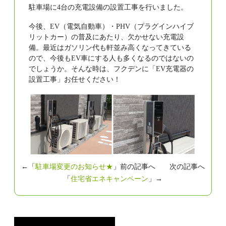
駐車場に4台の充電設備の設置工事を行いました。
今後、EV（電気自動車）・PHV（プラグインハイブ
リットカー）の普及にあたり、欠かせない充電設
備。最近はガソリン代も軒並み高くなってきている
ので、今後もEV車にする人も多くなるのではないの
でしょうか。そんな時は、フクデンに「EV充電器の
設置工事」お任せください！
←「
駐車場変更のお知らせ★
」前の記事へ 次の記事へ
「
住宅省エネキャンペーン
」→