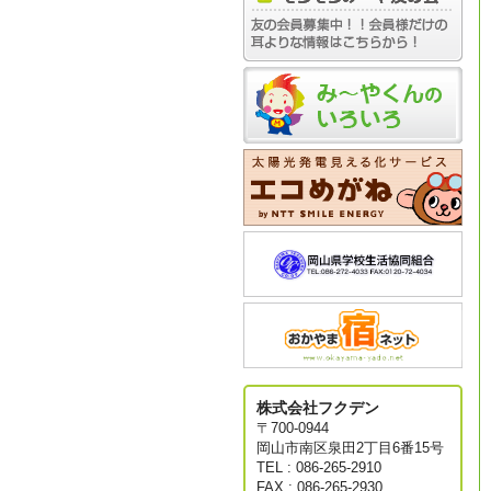
株式会社フクデン
〒700-0944
岡山市南区泉田2丁目6番15号
TEL : 086-265-2910
FAX : 086-265-2930