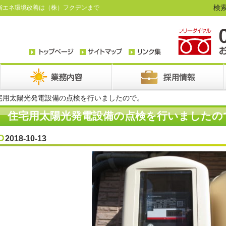
検索
省エネ環境改善は（株）フクデンまで
宅用太陽光発電設備の点検を行いましたので。
住宅用太陽光発電設備の点検を行いましたの
2018-10-13