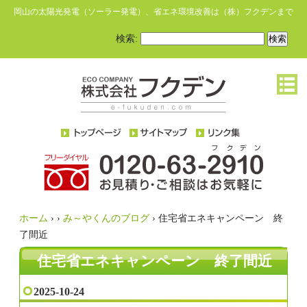
岡山の太陽光発電（ソーラー発電）、省エネ環境改善は（株）フクデンまで
検索:
ホーム
›
›
み～やくんのブログ
›
住宅省エネキャンペーン 終
了間近
住宅省エネキャンペーン 終了間近
2025-10-24