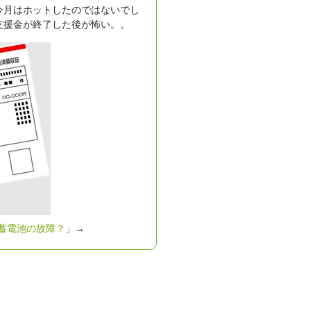
今月はホットしたのではないでし
支援金が終了した後が怖い。。
蓄電池の故障？
」→