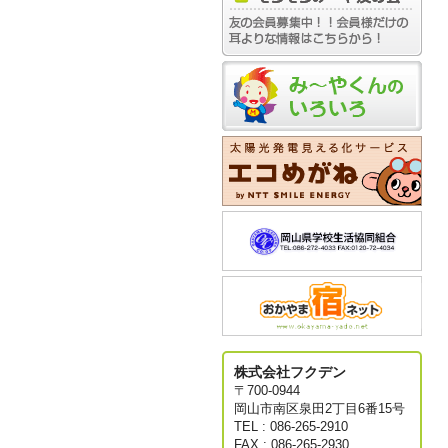
株式会社フクデン
〒700-0944
岡山市南区泉田2丁目6番15号
TEL : 086-265-2910
FAX : 086-265-2930