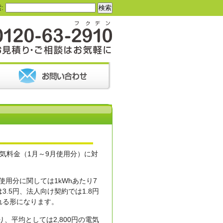
:
電気料金（1月～9月使用分）に対
使用分に関しては1kWhあたり7
.5円、法人向け契約では1.8円
れる形になります。
、平均としては2,800円の電気