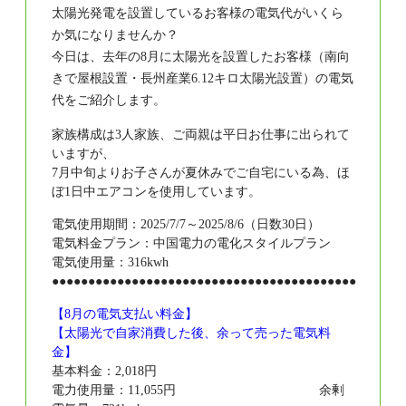
太陽光発電を設置しているお客様の電気代がいくら
か気になりませんか？
今日は、去年の8月に太陽光を設置したお客様（南向
きで屋根設置・長州産業6.12キロ太陽光設置）の電気
代をご紹介します。
家族構成は3人家族、ご両親は平日お仕事に出られて
いますが、
7月中旬よりお子さんが夏休みでご自宅にいる為、ほ
ぼ1日中エアコンを使用しています。
電気使用期間：2025/7/7～2025/8/6（日数30日）
電気料金プラン：中国電力の電化スタイルプラン
電気使用量：316kwh
●●●●●●●●●●●●●●●●●●●●●●●●●●●●●●●●●●●●●●●●●●
【8月の電気支払い料金】
【太陽光で自家消費した後、余って売った電気料
金】
基本料金：2,018円
電力使用量：11,055円 余剰