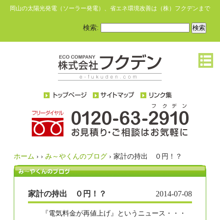
岡山の太陽光発電（ソーラー発電）、省エネ環境改善は（株）フクデンまで
検索:
ホーム
›
›
み～やくんのブログ
›
家計の持出 ０円！？
家計の持出 ０円！？
2014-07-08
『電気料金が再値上げ』というニュース・・・