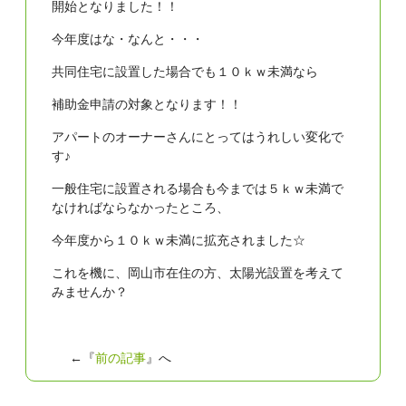
開始となりました！！
今年度はな・なんと・・・
共同住宅に設置した場合でも１０ｋｗ未満なら
補助金申請の対象となります！！
アパートのオーナーさんにとってはうれしい変化で
す♪
一般住宅に設置される場合も今までは５ｋｗ未満で
なければならなかったところ、
今年度から１０ｋｗ未満に拡充されました☆
これを機に、岡山市在住の方、太陽光設置を考えて
みませんか？
←『
前の記事
』へ