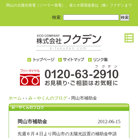
岡山の太陽光発電（ソーラー発電）、省エネ環境改善は（株）フクデンまで
検索:
ホーム
›
›
み～やくんのブログ
›
岡山市補助金
岡山市補助金
2012-06-15
先週６月４日より岡山市の太陽光設置の補助金申請