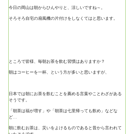
今日の岡山は朝からひんやりと、涼しいですね～。
そろそろ自宅の扇風機の片付けをしなくてはと思います。
ところで皆様、毎朝お茶を飲む習慣はありますか？
朝はコーヒーを一杯、という方が多いと思いますが、
日本では朝にお茶を飲むことを薦める言葉やことわざがある
そうです。
「朝茶は福が増す」や「朝茶は七里帰っても飲め」などな
ど…
朝に飲むお茶は、災いをよけるものであると昔から言われて