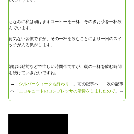
いたそうです。
ちなみに私は朝はまずコーヒーを一杯、その後お茶を一杯飲
んでいます。
何気ない習慣ですが、その一杯を飲むことにより一日のスイ
ッチが入る気がします。
朝は出勤前などで忙しい時間帯ですが、朝の一杯を飲む時間
を続けていきたいですね。
←「
シルバーウィークも終わり…
」前の記事へ 次の記事
へ「
エコキュートのコンプレッサの清掃をしましたので
」→