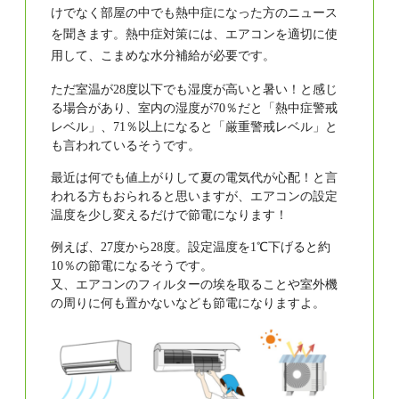
けでなく部屋の中でも熱中症になった方のニュース
を聞きます。熱中症対策には、エアコンを適切に使
用して、こまめな水分補給が必要です。
ただ室温が28度以下でも湿度が高いと暑い！と感じ
る場合があり、室内の湿度が70％だと「熱中症警戒
レベル」、71％以上になると「厳重警戒レベル」と
も言われているそうです。
最近は何でも値上がりして夏の電気代が心配！と言
われる方もおられると思いますが、エアコンの設定
温度を少し変えるだけで節電になります！
例えば、27度から28度。設定温度を1℃下げると約
10％の節電になるそうです。
又、エアコンのフィルターの埃を取ることや室外機
の周りに何も置かないなども節電になりますよ。