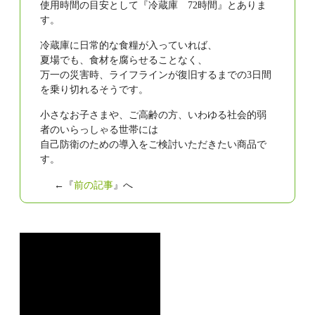
使用時間の目安として『冷蔵庫 72時間』とありま
す。
冷蔵庫に日常的な食糧が入っていれば、
夏場でも、食材を腐らせることなく、
万一の災害時、ライフラインが復旧するまでの3日間
を乗り切れるそうです。
小さなお子さまや、ご高齢の方、いわゆる社会的弱
者のいらっしゃる世帯には
自己防衛のための導入をご検討いただきたい商品で
す。
←『
前の記事
』へ