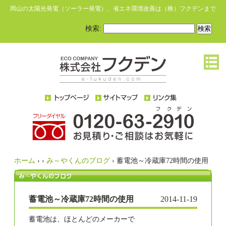
岡山の太陽光発電（ソーラー発電）、省エネ環境改善は（株）フクデンまで
検索:
ホーム
›
›
み～やくんのブログ
›
蓄電池～冷蔵庫72時間の使用
蓄電池～冷蔵庫72時間の使用
2014-11-19
蓄電池は、ほとんどのメーカーで