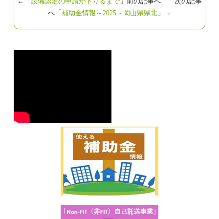
←「
設備認定の申請が下りるまで
」前の記事へ 次の記事
へ「
補助金情報～2025～岡山県県北
」→