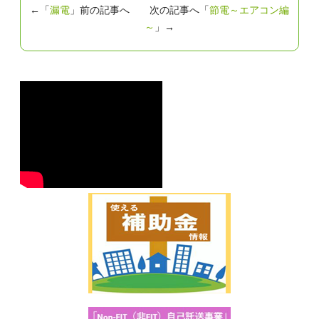
←「
漏電
」前の記事へ 次の記事へ「
節電～エアコン編
～
」→