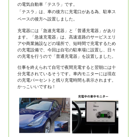
の電気自動車「テスラ」です。
「テスラ」は、車の後方に充電口がある為、駐車ス
ペースの後方へ設置しました。
充電器には「急速充電器」と「普通充電器」があり
ます。「急速充電器」は、高速道路のサービスエリ
アや商業施設などの場所で、短時間で充電するため
の充電設備で、今回は自宅の駐車場に設置し、日々
の充電を行うので「普通充電器」を設置しました。
仕事を終えられて自宅で夜間充電すると翌朝には十
分充電されているそうです。車内モニターには現在
の充電パーセントと残り充電時間も表示されます。
かっこいいですね！