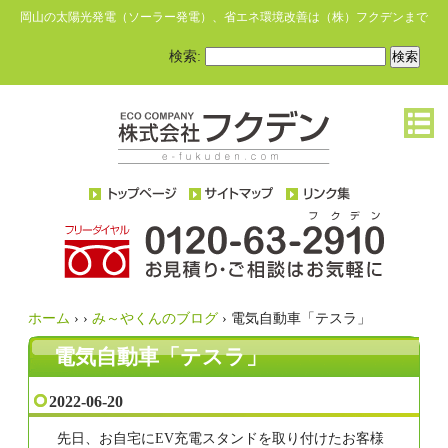
岡山の太陽光発電（ソーラー発電）、省エネ環境改善は（株）フクデンまで
検索:
ホーム
›
›
み～やくんのブログ
›
電気自動車「テスラ」
電気自動車「テスラ」
2022-06-20
先日、お自宅にEV充電スタンドを取り付けたお客様