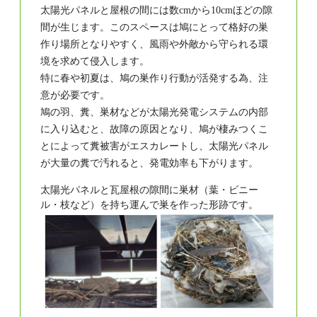
太陽光パネルと屋根の間には数cmから10cmほどの隙
間が生じます。このスペースは鳩にとって格好の巣
作り場所となりやすく、風雨や外敵から守られる環
境を求めて侵入します。
特に春や初夏は、鳩の巣作り行動が活発する為、注
意が必要です。
鳩の羽、糞、巣材などが太陽光発電システムの内部
に入り込むと、故障の原因となり、鳩が棲みつくこ
とによって糞被害がエスカレートし、太陽光パネル
が大量の糞で汚れると、発電効率も下がります。
太陽光パネルと瓦屋根の隙間に巣材（葉・ビニー
ル・枝など）を持ち運んで巣を作った形跡です。