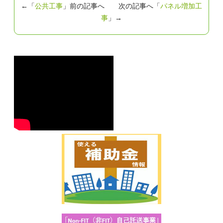
←「
公共工事
」前の記事へ 次の記事へ「
パネル増加工
事
」→