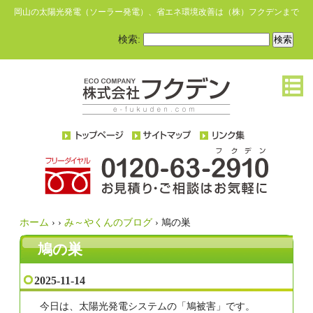
岡山の太陽光発電（ソーラー発電）、省エネ環境改善は（株）フクデンまで
検索:
ホーム
›
›
み～やくんのブログ
›
鳩の巣
鳩の巣
2025-11-14
今日は、太陽光発電システムの「鳩被害」です。