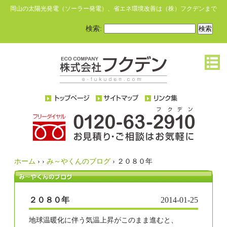
岡山の太陽光発電（ソーラー発電）、省エネ環境改善は（株）フクデンまで
検索:
ホーム
›
›
み～やくんのブログ
›
２０８０年
２０８０年
2014-01-25
地球温暖化に伴う気温上昇がこのまま進むと、