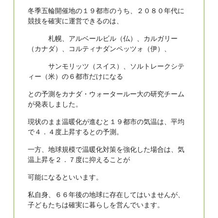
冬季五輪開催地の１９都市のうち、２０８０年代に
競技を確実に運営できるのは、
札幌、アルベールビル（仏）、カルガリー
（カナダ）、コルティナダンペッツォ（伊）、
サンモリッツ（スイス）、ソルトレークシテ
ィー（米）の６都市だけになる
との予測をカナダ・ウォータールー大の研究チーム
が発表しました。
現状のまま温暖化が進むと１９都市の気温は、平均
で４．４度上昇するとの予測。
一方、地球規模で温暖化対策を強化した場合は、気
温上昇を２．７度に抑えることが
可能になるといいます。
私自身、６６年後の地球に存在してはいませんが、
子どもたちは確実に暮らしを営んでいます。