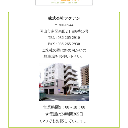
株式会社フクデン
〒700-0944
岡山市南区泉田2丁目6番15号
TEL : 086-265-2910
FAX : 086-265-2930
ご来社の際は斜め向かいの
駐車場をお使い下さい。
営業時間9：00～18：00
★電話は24時間365日
いつでも対応しています。