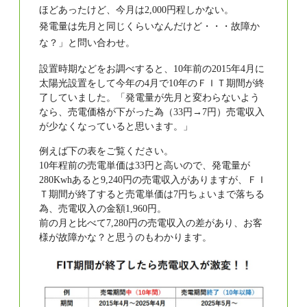
ほどあったけど、今月は2,000円程しかない。
発電量は先月と同じくらいなんだけど・・・故障か
な？」と問い合わせ。
設置時期などをお調べすると、10年前の2015年4月に
太陽光設置をして今年の4月で10年のＦＩＴ期間が終
了していました。「発電量が先月と変わらないよう
なら、売電価格が下がった為（33円→7円）売電収入
が少なくなっていると思います。」
例えば下の表をご覧ください。
10年程前の売電単価は33円と高いので、発電量が
280Kwhあると9,240円の売電収入がありますが、ＦＩ
Ｔ期間が終了すると売電単価は7円ちょいまで落ちる
為、売電収入の金額1,960円。
前の月と比べて7,280円の売電収入の差があり、お客
様が故障かな？と思うのもわかります。