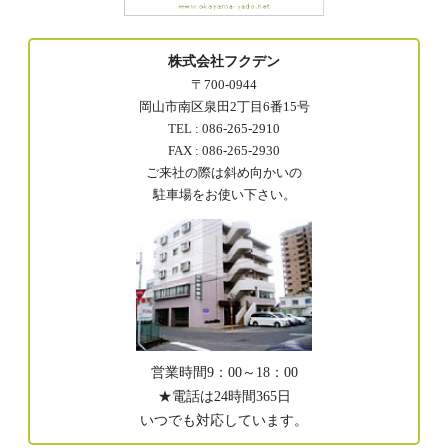
株式会社フクデン
〒700-0944
岡山市南区泉田2丁目6番15号
TEL : 086-265-2910
FAX : 086-265-2930
ご来社の際は斜め向かいの
駐車場をお使い下さい。
営業時間9：00～18：00
★電話は24時間365日
いつでも対応しています。