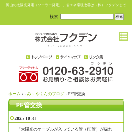
岡山の太陽光発電（ソーラー発電）、省エネ環境改善は（株）フクデンまで
検索:
ホーム
›
›
み～やくんのブログ
›
PF管交換
PF管交換
2025-10-31
「太陽光のケーブルが入っている管（PF管）が破れ