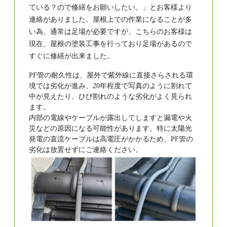
ている？ので修繕をお願いしたい。」とお客様より
連絡がありました。屋根上での作業になることが多
い為、通常は足場が必要ですが、こちらのお客様は
現在、屋根の塗装工事を行っており足場があるので
すぐに修繕が出来ました。
PF管の耐久性は、屋外で紫外線に直接さらされる環
境では劣化が進み、20年程度で写真のように割れて
中が見えたり、ひび割れのような劣化がよく見られ
ます。
内部の電線やケーブルが露出してしますと漏電や火
災などの原因になる可能性があります。特に太陽光
発電の直流ケーブルは高電圧がかかるため、PF管の
劣化は放置せずにご連絡ください。