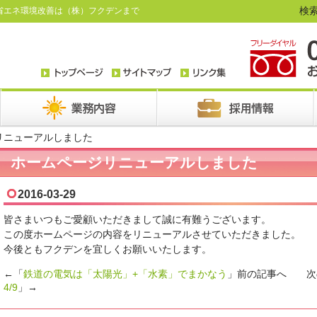
検索
省エネ環境改善は（株）フクデンまで
リニューアルしました
ホームページリニューアルしました
2016-03-29
皆さまいつもご愛顧いただきまして誠に有難うございます。
この度ホームページの内容をリニューアルさせていただきました。
今後ともフクデンを宜しくお願いいたします。
←「
鉄道の電気は「太陽光」+「水素」でまかなう
」前の記事へ 次
4/9
」→