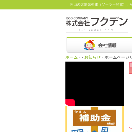
岡山の太陽光発電（ソーラー発電）、
ホーム
›
›
お知らせ
›
ホームページ