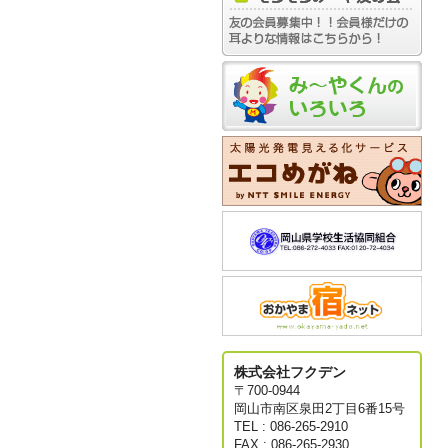
株式会社フクデン
〒700-0944
岡山市南区泉田2丁目6番15号
TEL : 086-265-2910
FAX : 086-265-2930