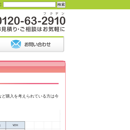
:
備など購入を考えられている方は今