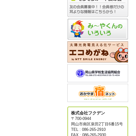
株式会社フクデン
〒700-0944
岡山市南区泉田2丁目6番15号
TEL : 086-265-2910
FAX : 086-265-2930