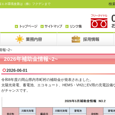
検索
省エネ環境改善は（株）フクデンまで
情報~2~
2026年補助金情報~2~
2026-06-01
令和8年度の岡山県内市町村の補助金が発表されました。
太陽光発電、蓄電池、エコキュート、HEMS・VH2にEV用の充電設
がチャンスです。