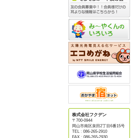
株式会社フクデン
〒700-0944
岡山市南区泉田2丁目6番15号
TEL : 086-265-2910
FAX : 086-265-2930