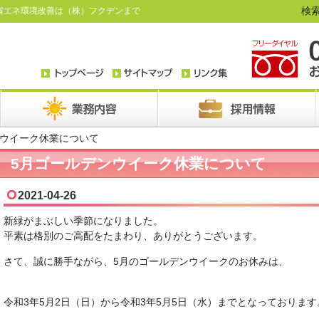
検索
省エネ環境改善は（株）フクデンまで
ンウイーク休業について
5月ゴールデンウイーク休業について
2021-04-26
新緑がまぶしい季節になりました。
平素は格別のご高配をたまわり、ありがとうございます。
さて、誠に勝手ながら、5月のゴールデンウイークのお休みは、
令和3年5月2日（日）から令和3年5月5日（水）までとなっております