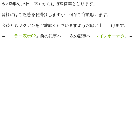
令和3年5月6日（木）からは通常営業となります。
皆様にはご迷惑をお掛けしますが、何卒ご容赦願います。
今後ともフクデンをご愛顧くださいますようお願い申し上げます。
←「
エラー表示02
」前の記事へ 次の記事へ「
レインボー☆彡
」→