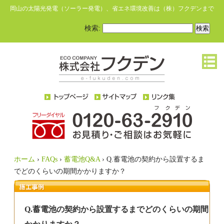
岡山の太陽光発電（ソーラー発電）、省エネ環境改善は（株）フクデンまで
検索:
ホーム
›
FAQs
›
蓄電池Q&A
›
Q.蓄電池の契約から設置するま
でどのくらいの期間かかりますか？
Q.蓄電池の契約から設置するまでどのくらいの期間