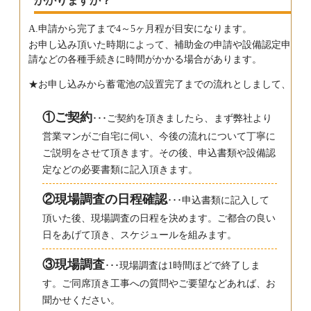
かかりますか？
A.申請から完了まで4～5ヶ月程が目安になります。
お申し込み頂いた時期によって、補助金の申請や設備認定申
請などの各種手続きに時間がかかる場合があります。
★お申し込みから蓄電池の設置完了までの流れとしまして、
①ご契約
･･･ご契約を頂きましたら、まず弊社より
営業マンがご自宅に伺い、今後の流れについて丁寧に
ご説明をさせて頂きます。その後、申込書類や設備認
定などの必要書類に記入頂きます。
②現場調査の日程確認
･･･申込書類に記入して
頂いた後、現場調査の日程を決めます。ご都合の良い
日をあげて頂き、スケジュールを組みます。
③現場調査
･･･現場調査は1時間ほどで終了しま
す。ご同席頂き工事への質問やご要望などあれば、お
聞かせください。