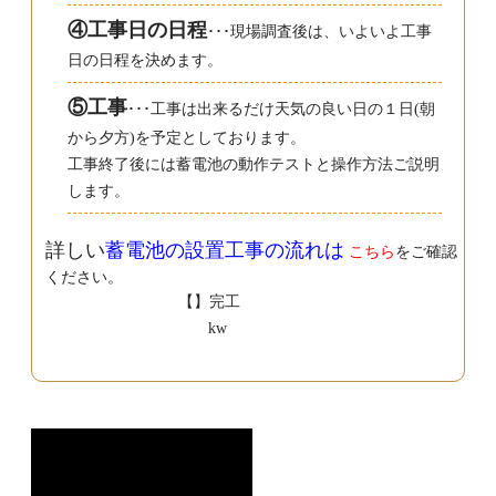
④工事日の日程
･･･現場調査後は、いよいよ工事
日の日程を決めます。
⑤工事
･･･工事は出来るだけ天気の良い日の１日(朝
から夕方)を予定としております。
工事終了後には蓄電池の動作テストと操作方法ご説明
します。
詳しい
蓄電池の設置工事の流れは
こちら
をご確認
ください。
【】完工
kw